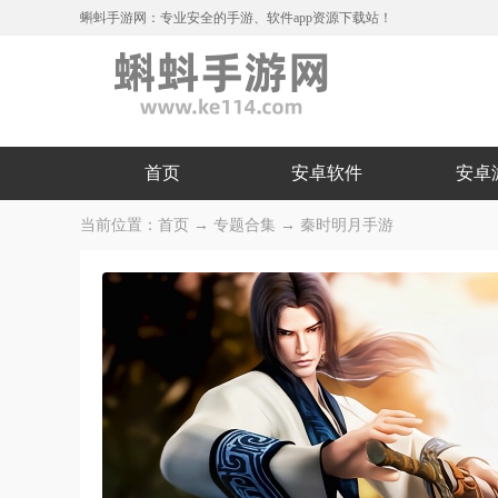
蝌蚪手游网：专业安全的手游、软件app资源下载站！
首页
安卓软件
安卓
当前位置：
首页
→
专题合集
→ 秦时明月手游