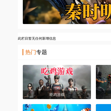
此栏目暂无任何新增信息
热门
专题
吃鸡游戏