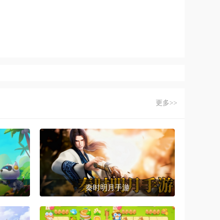
更多>>
秦时明月手游