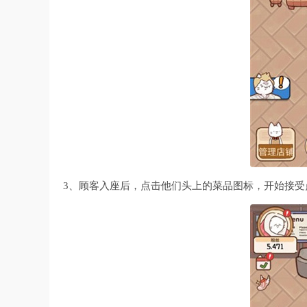
3、顾客入座后，点击他们头上的菜品图标，开始接受