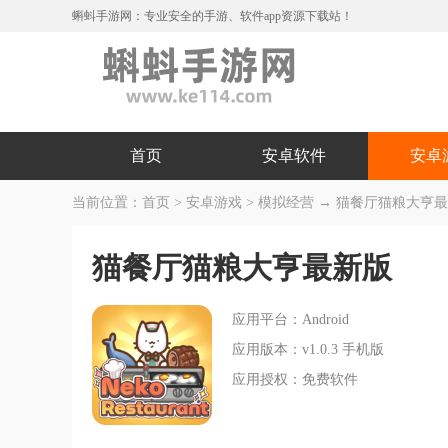
蝌蚪手游网：专业安全的手游、软件app资源下载站！
首页
安卓软件
安卓
当前位置：
首页
>
安卓游戏
>
模拟经营
→ 猫餐厅猫粮大亨
猫餐厅猫粮大亨最新版
应用平台：Android
应用版本：v1.0.3 手机版
应用授权：免费软件