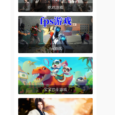
吃鸡游戏
fps游戏
宝宝巴士游戏