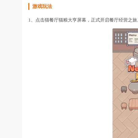
游戏玩法
1、点击猫餐厅猫粮大亨屏幕，正式开启餐厅经营之旅