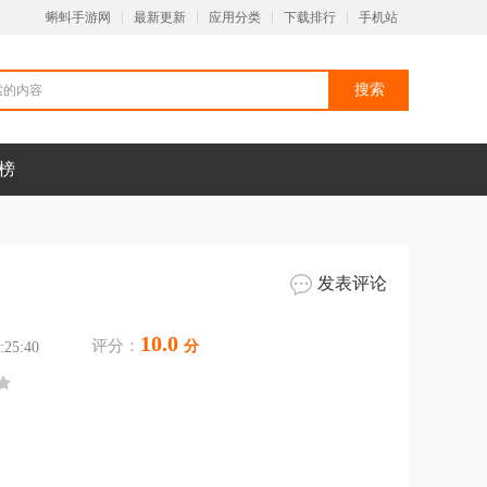
蝌蚪手游网
最新更新
应用分类
下载排行
手机站
榜
发表评论
10.0
评分：
分
25:40