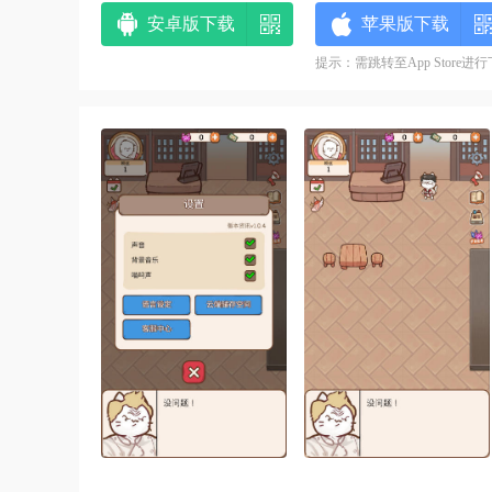
安卓版下载
苹果版下载
提示：需跳转至App Store进