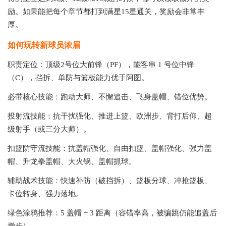
励。如果能把每个章节都打到满星15星通关，奖励会非常丰
厚。
如何玩转新球员浓眉
职责定位：顶级2号位大前锋（PF），能客串 1 号位中锋
（C），挡拆、单防与篮板能力优于阿图。
必带核心技能：跑动大师、不懈追击、飞身盖帽、错位优势。
投射流技能：抗干扰强化、推进上篮、欧洲步、背打后仰、超
级射手（或三分大师）。
扣篮防守流技能：抗盖帽强化、自由扣篮、盖帽强化、强力盖
帽、升龙拳盖帽、大火锅、盖帽抓球。
辅助战术技能：快速补防（破挡拆）、篮板分球、冲抢篮板、
卡位转身、强力落地。
绿色涂鸦推荐：5 盖帽 + 3 距离（容错率高，被骗跳仍能追盖后