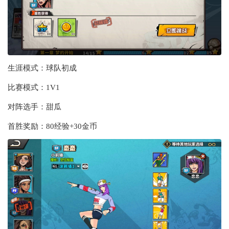
生涯模式：球队初成
比赛模式：1V1
对阵选手：甜瓜
首胜奖励：80经验+30金币