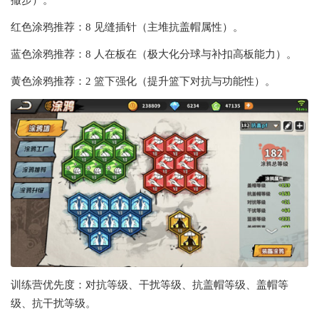
撤步）。
红色涂鸦推荐：8 见缝插针（主堆抗盖帽属性）。
蓝色涂鸦推荐：8 人在板在（极大化分球与补扣高板能力）。
黄色涂鸦推荐：2 篮下强化（提升篮下对抗与功能性）。
训练营优先度：对抗等级、干扰等级、抗盖帽等级、盖帽等
级、抗干扰等级。