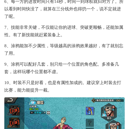
6、每一方的进攻时间只有14秒，时间一到球权就归对方了。所
以看到时间快没了，就算在三分线外也得扔一个，说不定就进
了呢。
7、技能非常关键，不仅能让你的进球、突破更顺畅，还能加属
性。有了新技能就赶紧装备上。
8、涂鸦能加不少属性，等级越高的涂鸦效果越好，有了就别忘
了用。
9、涂鸦可以配好几套，别只给一个位置的角色配。多准备几
套，这样玩哪个位置都不虚。
10、时装不只是好看，也是有属性加成的。建议穿上时装去打
比赛，能力能提升一截。