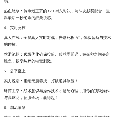
场。
热血绝杀：传承最正宗的3V3 街头对决，与队友默契配合，重
温最后一秒绝杀的战栗快感。
4、实时竞技
真人在线：全员真人实时对战，告别死板 AI，体验智商与技术
的碰撞。
丝滑流畅：顶级优化确保投篮、传球零延迟，在毫秒之间决定
胜负，畅享纯粹的电竞刺激。
5、公平至上
实力说话：拒绝无脑养成，打破道具碾压！
球商主宰：战术意识与操作技术才是硬道理，用你的顶级操作
与高球商，征服全场，赢得起！
6、潮流嘻哈