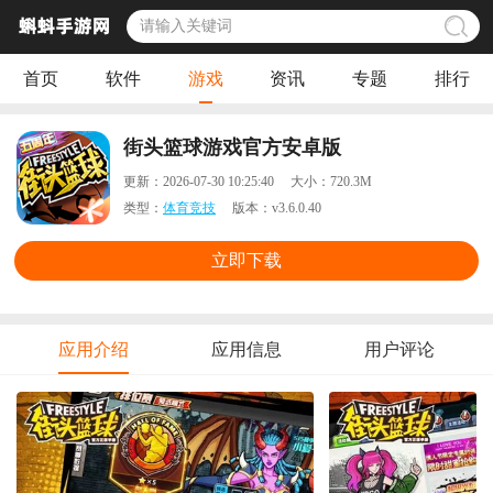
首页
软件
游戏
资讯
专题
排行
街头篮球游戏官方安卓版
更新：
2026-07-30 10:25:40
大小：
720.3M
类型：
体育竞技
版本：
v3.6.0.40
立即下载
应用介绍
应用信息
用户评论