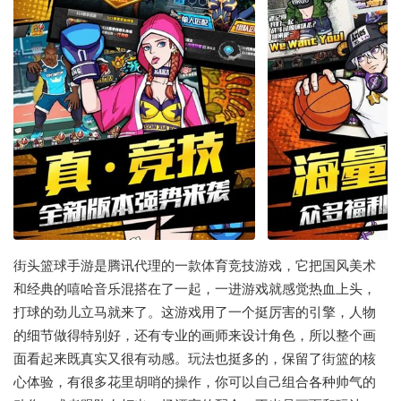
街头篮球手游是腾讯代理的一款体育竞技游戏，它把国风美术
和经典的嘻哈音乐混搭在了一起，一进游戏就感觉热血上头，
打球的劲儿立马就来了。这游戏用了一个挺厉害的引擎，人物
的细节做得特别好，还有专业的画师来设计角色，所以整个画
面看起来既真实又很有动感。玩法也挺多的，保留了街篮的核
心体验，有很多花里胡哨的操作，你可以自己组合各种帅气的