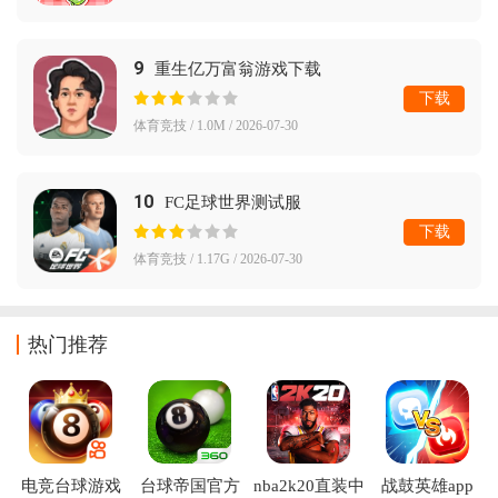
9
重生亿万富翁游戏下载
下载
体育竞技 / 1.0M / 2026-07-30
10
FC足球世界测试服
下载
体育竞技 / 1.17G / 2026-07-30
热门推荐
电竞台球游戏
台球帝国官方
nba2k20直装中
战鼓英雄app