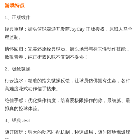
游戏特点
1、正版续作
经典重现：街头篮球端游开发商JoyCity 正版授权，原班人马全
程监制。
情怀回归：完美还原经典球员、街头场景与标志性动作技能，
致敬青春，纯正街篮风味不复刻不妥协！
2、极致微操
行云流水：精准的指尖微操反馈，让球员仿佛拥有生命，各种
高难度花式动作信手拈来。
绝佳手感：优化操作精度，给喜爱极限操作的你，最细腻、最
拟真的控球体验。
3、经典 3v3
随开随玩：强大的动态匹配机制，秒速成局，随时随地燃爆球