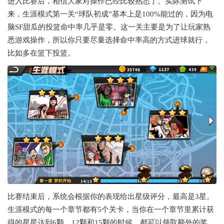
进入比赛后，相信大家对操作已经比较熟悉了。实际测试下
来，生涯模式第一关“球队初成”基本上是100%能过的，因为电
脑SF甜瓜的投篮命中率几乎是零。这一关主要是为了让玩家熟
悉游戏操作，所以你只要尽量选择命中率高的方式进球就行，
比如多在篮下投篮。
比赛结束后，系统会根据你的表现给出星级评分，最高是3星。
生涯模式的每一个章节都有5个关卡，当你在一个章节里累计获
得的星星达到6颗、12颗和15颗的时候，都可以领取额外的奖