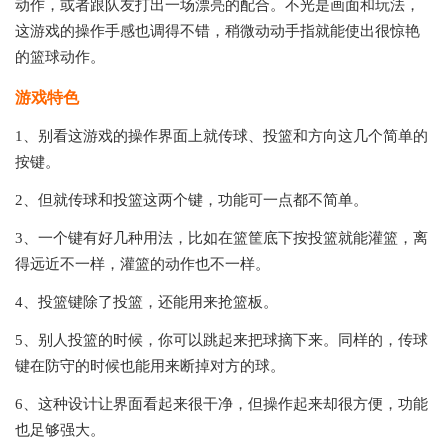
动作，或者跟队友打出一场漂亮的配合。不光是画面和玩法，
这游戏的操作手感也调得不错，稍微动动手指就能使出很惊艳
的篮球动作。
游戏特色
1、别看这游戏的操作界面上就传球、投篮和方向这几个简单的
按键。
2、但就传球和投篮这两个键，功能可一点都不简单。
3、一个键有好几种用法，比如在篮筐底下按投篮就能灌篮，离
得远近不一样，灌篮的动作也不一样。
4、投篮键除了投篮，还能用来抢篮板。
5、别人投篮的时候，你可以跳起来把球摘下来。同样的，传球
键在防守的时候也能用来断掉对方的球。
6、这种设计让界面看起来很干净，但操作起来却很方便，功能
也足够强大。