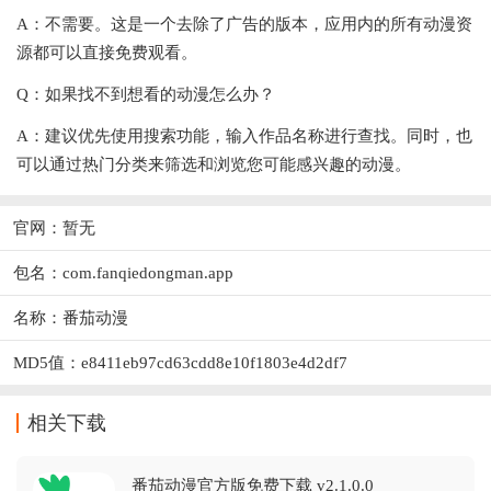
A：不需要。这是一个去除了广告的版本，应用内的所有动漫资
源都可以直接免费观看。
Q：如果找不到想看的动漫怎么办？
A：建议优先使用搜索功能，输入作品名称进行查找。同时，也
可以通过热门分类来筛选和浏览您可能感兴趣的动漫。
官网：暂无
包名：com.fanqiedongman.app
名称：番茄动漫
MD5值：e8411eb97cd63cdd8e10f1803e4d2df7
相关下载
番茄动漫官方版免费下载 v2.1.0.0