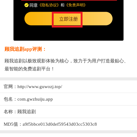
顾我追剧app评测：
顾我追剧以极致观影体验为核心，致力于为用户打造最贴心、
最智能的免费追剧平台！
官网：http://www.guwozj.top/
包名：com.gwzhuiju.app
名称：顾我追剧
MD5值：a9f5bbce013d0def59543d03cc5303c8