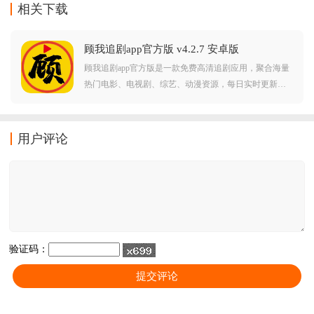
相关下载
顾我追剧app官方版 v4.2.7 安卓版
顾我追剧app官方版是一款免费高清追剧应用，聚合海量
热门电影、电视剧、综艺、动漫资源，每日实时更新。
支持流畅在线播放与离线缓存，界面简洁无广告，智能
推荐符合口味，满足用户多场景观影需求。喜欢追剧的
朋友还在等什么，快来下载体验吧！
用户评论
验证码：