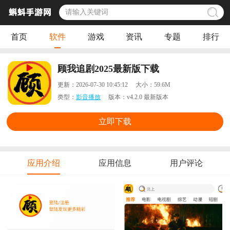
首页
软件
游戏
资讯
专题
排行
顾我追剧2025最新版下载
更新：
2026-07-30 10:45:12
大小：
59.6M
类型：
影音播放
版本：
v4.2.0 最新版本
立即下载
应用介绍
应用信息
用户评论