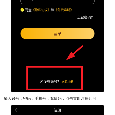
输入账号，密码，手机号，邀请码，点击立即注册即可