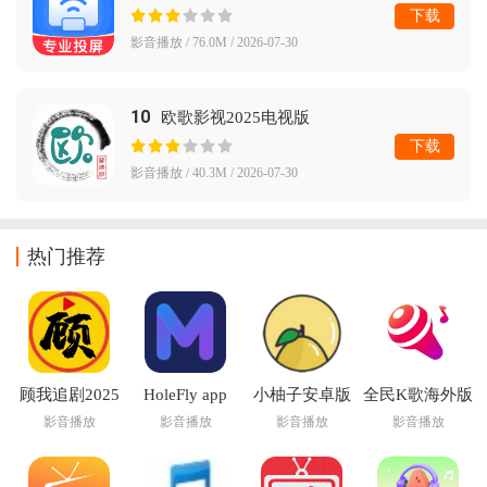
下载
影音播放 / 76.0M / 2026-07-30
10
欧歌影视2025电视版
下载
影音播放 / 40.3M / 2026-07-30
热门推荐
顾我追剧2025
HoleFly app
小柚子安卓版
全民K歌海外版
最新版下载
下载
wesing
影音播放
影音播放
影音播放
影音播放