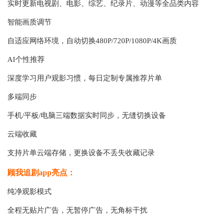
实时更新电视剧、电影、综艺、纪录片、动漫等全品类内容
智能画质调节
自适应网络环境，自动切换480P/720P/1080P/4K画质
AI个性推荐
深度学习用户观影习惯，每日定制专属推荐片单
多端同步
手机/平板/电脑三端数据实时同步，无缝切换设备
云端收藏
支持片单云端存储，更换设备不丢失收藏记录
顾我追剧app亮点：
纯净观影模式
全程无贴片广告，无暂停广告，无角标干扰