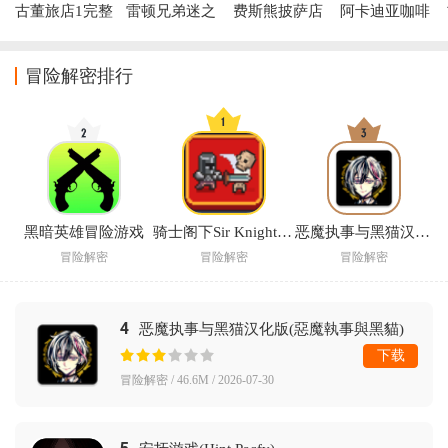
古董旅店1完整
雷顿兄弟迷之
费斯熊披萨店
阿卡迪亚咖啡
版
屋汉化版安卓
重制版游戏
厅游戏
冒险解密排行
黑暗英雄冒险游戏
骑士阁下Sir Knight游戏
恶魔执事与黑猫汉化版(惡魔執事與黑貓)
冒险解密
冒险解密
冒险解密
4
恶魔执事与黑猫汉化版(惡魔執事與黑貓)
下载
冒险解密 / 46.6M / 2026-07-30