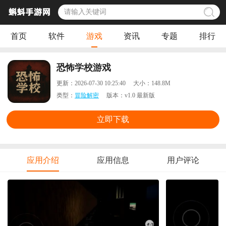
首页
软件
游戏
资讯
专题
排行
恐怖学校游戏
更新：
2026-07-30 10:25:40
大小：
148.8M
类型：
冒险解密
版本：
v1.0 最新版
立即下载
应用介绍
应用信息
用户评论