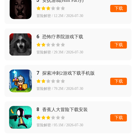
5
安抚游戏(Hint Pacfy)
下载
冒险解密 / 12.2M / 2026-07-30
6
恐怖疗养院游戏下载
下载
冒险解密 / 29.3M / 2026-07-30
7
探索冲刺2游戏下载手机版
下载
冒险解密 / 79.2M / 2026-07-30
8
香蕉人大冒险下载安装
下载
冒险解密 / 95.1M / 2026-07-30