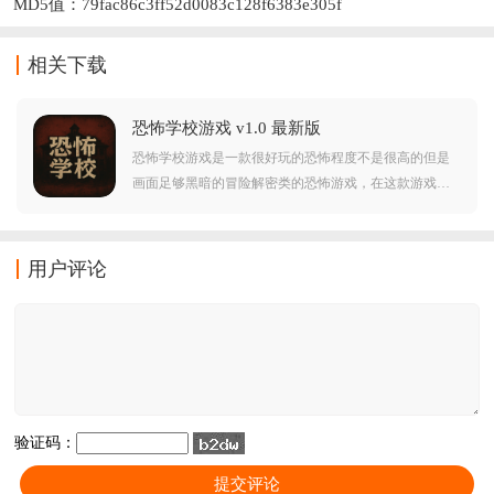
MD5值：79fac86c3ff52d0083c128f6383e305f
相关下载
恐怖学校游戏 v1.0 最新版
恐怖学校游戏是一款很好玩的恐怖程度不是很高的但是
画面足够黑暗的冒险解密类的恐怖游戏，在这款游戏中
玩家将会是以第一人称视角去体验，在游戏中玩家可以
看到黑暗的画面以及听到恐怖的音效，在这个学校里似
乎有不干净的东西，游戏玩法很简单，轻松就能上手，
用户评论
就是一开始真的很黑，往前走就好了。
验证码：