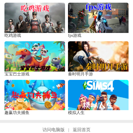
吃鸡游戏
fps游戏
宝宝巴士游戏
秦时明月手游
趣赢功夫捕鱼
模拟人生
访问电脑版
返回首页
|