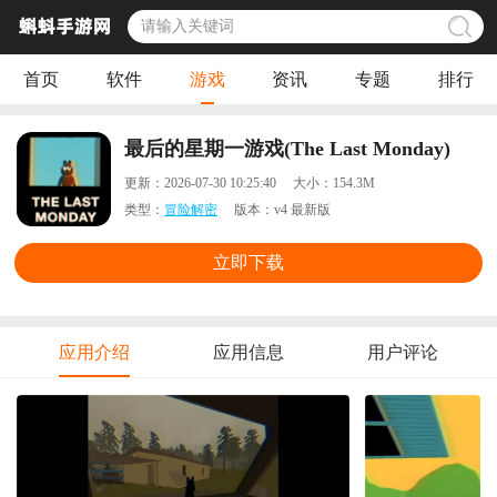
首页
软件
游戏
资讯
专题
排行
最后的星期一游戏(The Last Monday)
更新：
2026-07-30 10:25:40
大小：
154.3M
类型：
冒险解密
版本：
v4 最新版
立即下载
应用介绍
应用信息
用户评论