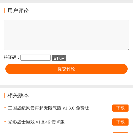
段的时候有点噪音，总的来说是一款非常优质的模组，
感兴趣的小伙伴们可以来蝌蚪手游网下载这款非常好玩
用户评论
的fnf腐化hex吧！
验证码：
相关版本
三国战纪风云再起无限气版 v1.3.0 免费版
下载
光影战士游戏 v1.8.46 安卓版
下载