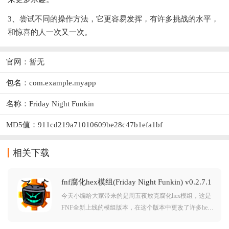
3、尝试不同的操作方法，它更容易发挥，有许多挑战的水平，
和惊喜的人一次又一次。
官网：暂无
包名：com.example.myapp
名称：Friday Night Funkin
MD5值：911cd219a71010609be28c47b1efa1bf
相关下载
fnf腐化hex模组(Friday Night Funkin) v0.2.7.1
安卓版
今天小编给大家带来的是周五夜放克腐化hex模组，这是
FNF全新上线的模组版本，在这个版本中更改了许多hex
的腐化贴图，歌曲也进行了更改了，不过玩儿最后一阶