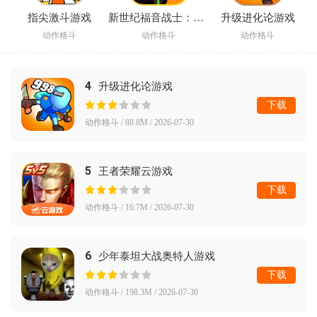
指尖激斗游戏
新世纪福音战士：破晓游戏
升级进化论游戏
动作格斗
动作格斗
动作格斗
4
升级进化论游戏
下载
动作格斗 / 88.8M / 2026-07-30
5
王者荣耀云游戏
下载
动作格斗 / 16.7M / 2026-07-30
6
少年泰坦大战奥特人游戏
下载
动作格斗 / 198.3M / 2026-07-30