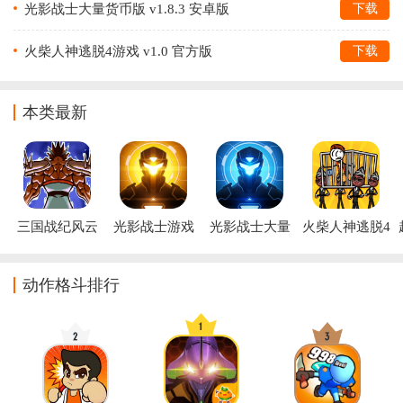
光影战士大量货币版 v1.8.3 安卓版
下载
火柴人神逃脱4游戏 v1.0 官方版
下载
本类最新
三国战纪风云
光影战士游戏
光影战士大量
火柴人神逃脱4
再起无限气版
货币版
游戏
动作格斗排行