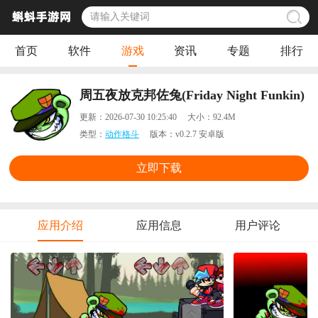
首页
软件
游戏
资讯
专题
排行
周五夜放克邦佐兔(Friday Night Funkin)
更新：
2026-07-30 10:25:40
大小：
92.4M
类型：
动作格斗
版本：
v0.2.7 安卓版
立即下载
应用介绍
应用信息
用户评论