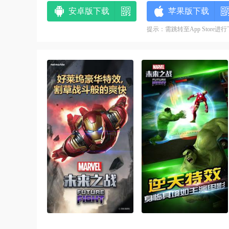
安卓版下载
苹果版下载
提示：需跳转至App Store进