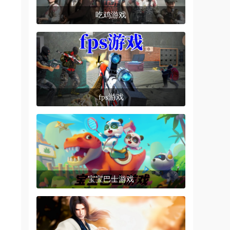
吃鸡游戏
fps游戏
宝宝巴士游戏