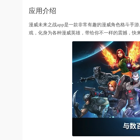
应用介绍
漫威未来之战app是一款非常有趣的漫威角色格斗手
戏，化身为各种漫威英雄，带给你不一样的震撼，快