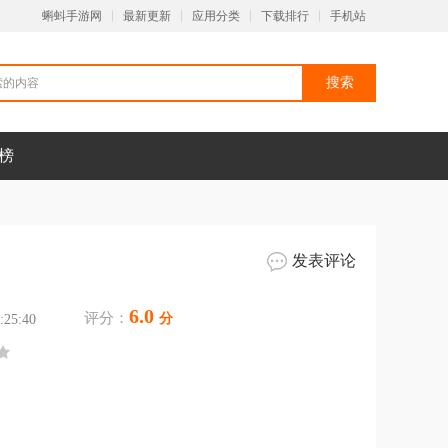
蝌蚪手游网
最新更新
应用分类
下载排行
手机站
榜
发表评论
6.0
评分：
分
25:40