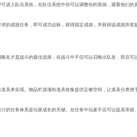
即可进入队伍系统，在队伍系统中你可以调整你的英雄，观看他们的
要求的成就任务，即可成功达标，获得指定成就，并获得该成就所奖
朋唤友才是战斗的最佳选择，在战斗中不仅可以召唤出队友，而且可
靠道具来实现。物品栏选项给道具收集提供足够空间，让道具分类便
设计的任务体系是玩家成长的关键。在任务中玩家不仅可以提高等级