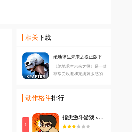
相关
下载
绝地求生未来之役正版下载 v0.9.93.776 安卓版
《绝地求生未来之役》是一款
非常受欢迎和充满刺激感的线
上吃鸡游戏，庞大的游戏覅图
让玩家进行探索和冒险，多样
化的玩法为玩家提供独特的游
动作格斗
排行
戏体验，且还拥有海量的武器
装备，鼓励玩家持续进行任务
指尖激斗游戏 v1.0.0 安卓版
和解锁更多装备，非常好玩。
1