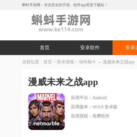
蝌蚪手游网：专业安全的手游、软件app资源下载站！
首页
安卓软件
安卓
当前位置：
首页
>
安卓游戏
>
动作格斗
→ 漫威未来之战app
漫威未来之战app
应用平台：Android
应用版本：v8.0.0 安卓版
应用授权：免费软件